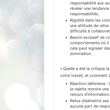
responsabilité aux au
révéler une tendance 
responsabilités.
Rigidité dans les com
une attitude de refu
difficulté à collaborer
Besoin excessif de con
comportements où il 
cela peut signaler des
domination.
« Quelle a été la critique l
votre travail, et comment 
Réaction défensive : 
la rejette montre une 
retours d’information.
Refus d’admettre ses e
aucune part de respon