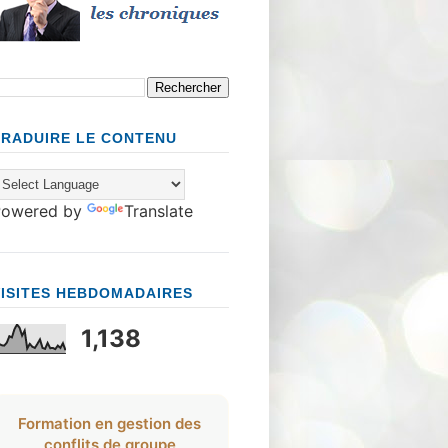
TRADUIRE LE CONTENU
Powered by
Translate
VISITES HEBDOMADAIRES
1,138
Formation en gestion des
conflits de groupe