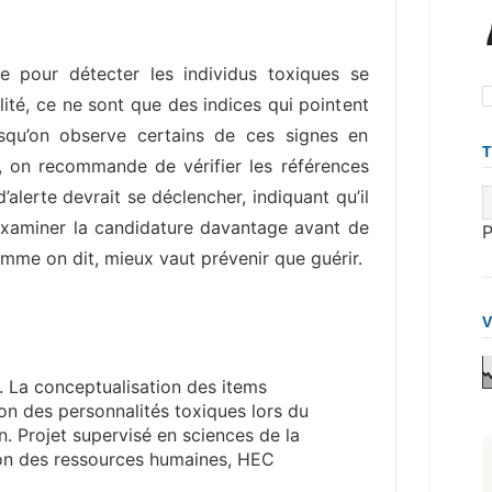
 pour détecter les individus toxiques se
éalité, ce ne sont que des indices qui pointent
rsqu’on observe certains de ces signes en
s, on recommande de vérifier les références
’alerte devrait se déclencher, indiquant qu’il
’examiner la candidature davantage avant de
mme on dit, mieux vaut prévenir que guérir.
. La conceptualisation des items
on des personnalités toxiques lors du
. Projet supervisé en sciences de la
ion des ressources humaines, HEC