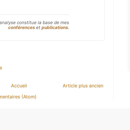
’analyse constitue la base de mes
conférences
et
publications
.
e
Accueil
Article plus ancien
mentaires (Atom)