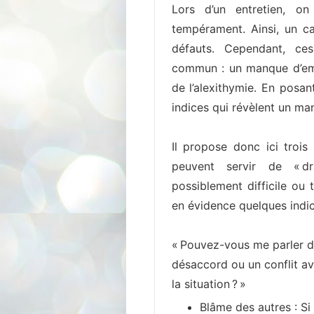
Lors d’un entretien, on
tempérament. Ainsi, un c
défauts. Cependant, ces
commun : un manque d’empa
de l’alexithymie. En posa
indices qui révèlent un man
Il propose donc ici trois 
peuvent servir de « dr
possiblement difficile ou
en évidence quelques indic
« Pouvez-vous me parler 
désaccord ou un conflit a
la situation ? »
Blâme des autres : Si 