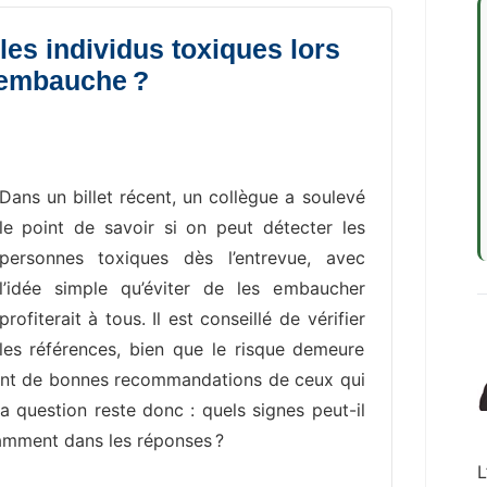
les individus toxiques lors
’embauche ?
Dans un billet récent, un collègue a soulevé
le point de savoir si on peut détecter les
personnes toxiques dès l’entrevue, avec
l’idée simple qu’éviter de les embaucher
profiterait à tous. Il est conseillé de vérifier
les références, bien que le risque demeure
nent de bonnes recommandations de ceux qui
La question reste donc : quels signes peut-il
tamment dans les réponses ?
L