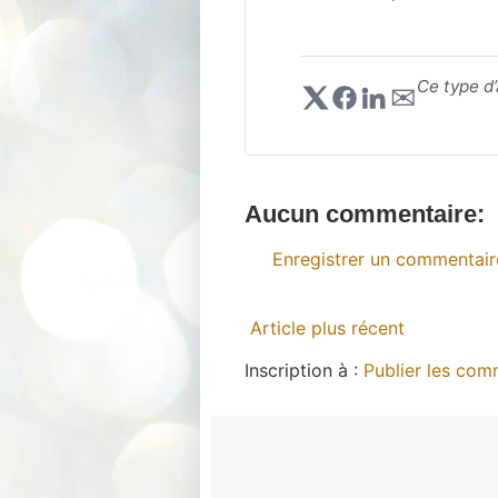
Ce type d
✉︎
Aucun commentaire:
Enregistrer un commentair
Article plus récent
Inscription à :
Publier les com