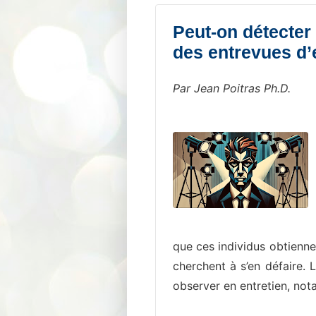
Peut-on détecter 
des entrevues d
Par Jean Poitras Ph.D.
que ces individus obtien
cherchent à s’en défaire. 
observer en entretien, no