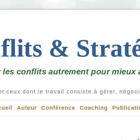
lits & Strat
r les conflits autrement pour mieux a
ueil
Auteur
Conférence
Coaching
Publicat