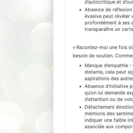
d’autocritique et d’ou
Absence de réflexion
évasive peut révéler 
profondément à ses ac
transparaître un cert
« Racontez-moi une fois o
besoin de soutien. Commen
Manque d’empathie : Si
distante, cela peut si
aspirations des autre
Absence d’initiative 
qu’on lui demande exp
d’attention ou de volo
Détachement émotionn
mentions des sentime
indiquer une faible i
associée aux compor