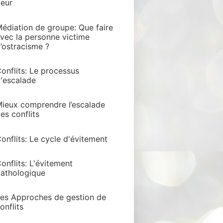
eur
édiation de groupe: Que faire
vec la personne victime
’ostracisme ?
onflits: Le processus
'escalade
ieux comprendre l’escalade
es conflits
onflits: Le cycle d'évitement
onflits: L'évitement
athologique
es Approches de gestion de
onflits