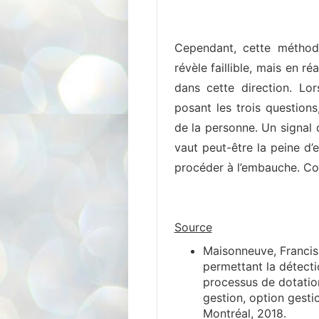
Cependant, cette méthode
révèle faillible, mais en r
dans cette direction. Lo
posant les trois question
de la personne. Un signal d
vaut peut-être la peine d
procéder à l’embauche. Co
Source
Maisonneuve, Francis
permettant la détecti
processus de dotation
gestion, option gest
Montréal, 2018.