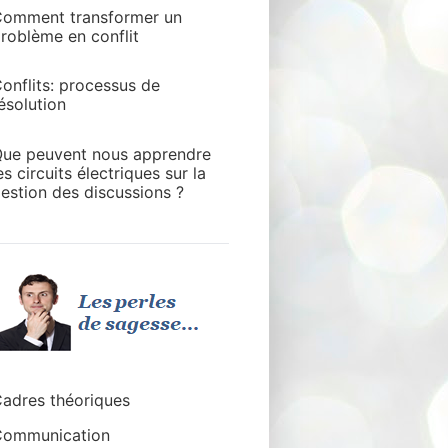
omment transformer un
roblème en conflit
onflits: processus de
ésolution
ue peuvent nous apprendre
es circuits électriques sur la
estion des discussions ?
adres théoriques
ommunication