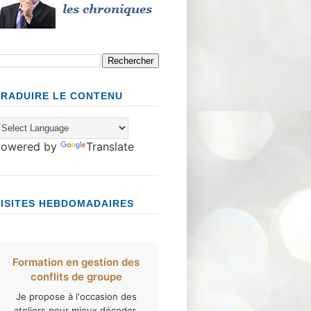
TRADUIRE LE CONTENU
Powered by
Translate
VISITES HEBDOMADAIRES
Formation en gestion des
conflits de groupe
Je propose à l'occasion des
ateliers pour mieux décoder,