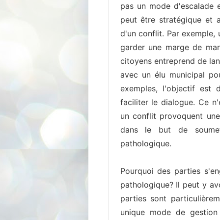
pas un mode d'escalade en
peut être stratégique et a
d'un conflit. Par exemple,
garder une marge de man
citoyens entreprend de lan
avec un élu municipal po
exemples, l'objectif est 
faciliter le dialogue. Ce 
un conflit provoquent une 
dans le but de soumett
pathologique.
Pourquoi des parties s'e
pathologique? Il peut y a
parties sont particulière
unique mode de gestion d