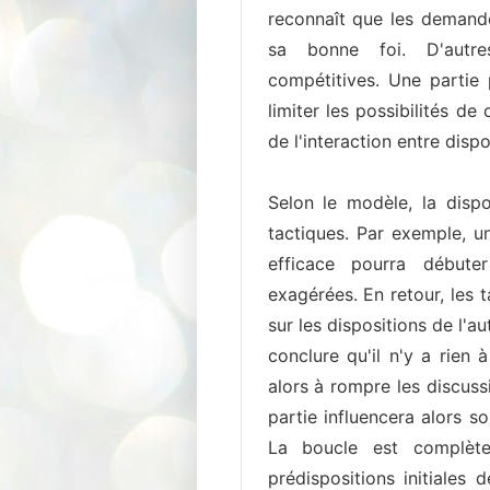
reconnaît que les demande
sa bonne foi. D'autre
compétitives. Une partie 
limiter les possibilités d
de l'interaction entre disp
Selon le modèle, la dispo
tactiques. Par exemple, un
efficace pourra début
exagérées. En retour, les t
sur les dispositions de l'a
conclure qu'il n'y a rien 
alors à rompre les discuss
partie influencera alors s
La boucle est complète 
prédispositions initiales 