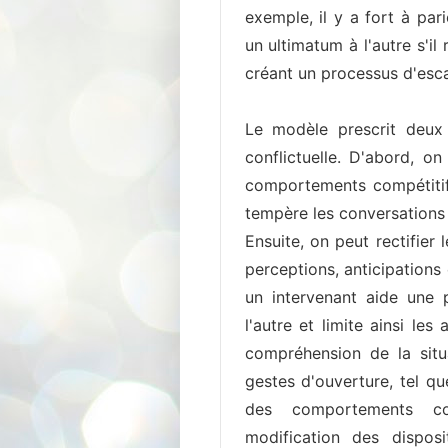
exemple, il y a fort à par
un ultimatum à l'autre s'il
créant un processus d'esc
Le modèle prescrit deux 
conflictuelle. D'abord, o
comportements compétitif
tempère les conversations e
Ensuite, on peut rectifier 
perceptions, anticipations
un intervenant aide une 
l'autre et limite ainsi les
compréhension de la situ
gestes d'ouverture, tel q
des comportements com
modification des dispos