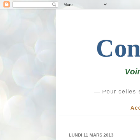
Conf
Voi
Acc
LUNDI 11 MARS 2013