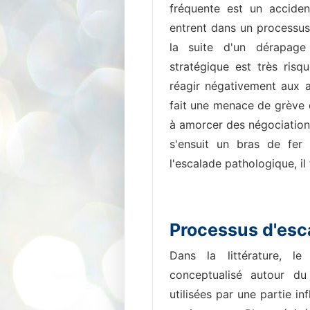
fréquente est un acciden
entrent dans un processus
la suite d'un dérapage 
stratégique est très ris
réagir négativement aux a
fait une menace de grève d
à amorcer des négociations.
s'ensuit un bras de fer
l'escalade pathologique, i
Processus d'es
Dans la littérature, le
conceptualisé autour du 
utilisées par une partie in