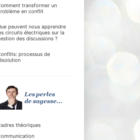
omment transformer un
roblème en conflit
ue peuvent nous apprendre
es circuits électriques sur la
estion des discussions ?
onflits: processus de
ésolution
adres théoriques
ommunication