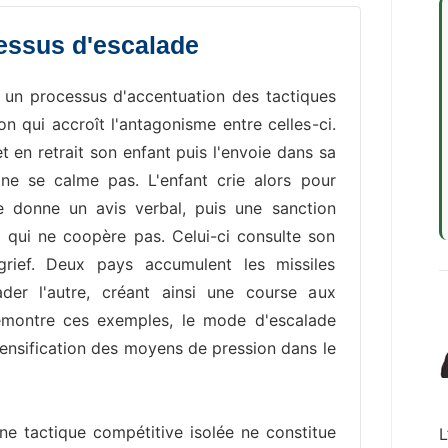
cessus d'escalade
t un processus d'accentuation des tactiques
on qui accroît l'antagonisme entre celles-ci.
 en retrait son enfant puis l'envoie dans sa
 ne se calme pas. L'enfant crie alors pour
re donne un avis verbal, puis une sanction
é qui ne coopère pas. Celui-ci consulte son
rief. Deux pays accumulent les missiles
ader l'autre, créant ainsi une course aux
ontre ces exemples, le mode d'escalade
ensification des moyens de pression dans le
'une tactique compétitive isolée ne constitue
L