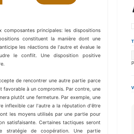
composantes principales: les dispositions
spositions constituent la manière dont une
 anticipe les réactions de l'autre et évalue le
dre le conflit. Une disposition positive
re.
ccepte de rencontrer une autre partie parce
est favorable à un compromis. Par contre, une
înera plutôt une fermeture. Par exemple, une
e inflexible car l'autre a la réputation d'être
 sont les moyens utilisés par une partie pour
on satisfaisante. Certaines tactiques seront
e stratégie de coopération. Une partie