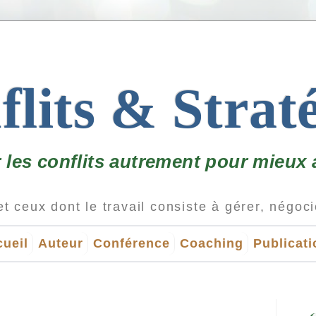
lits & Strat
r les conflits autrement pour mieux a
ueil
Auteur
Conférence
Coaching
Publicat