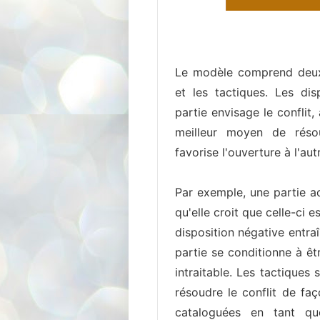
Le modèle comprend deux 
et les tactiques. Les di
partie envisage le conflit,
meilleur moyen de résou
favorise l'ouverture à l'aut
Par exemple, une partie a
qu'elle croit que celle-ci 
disposition négative entra
partie se conditionne à êtr
intraitable. Les tactiques
résoudre le conflit de faç
cataloguées en tant qu