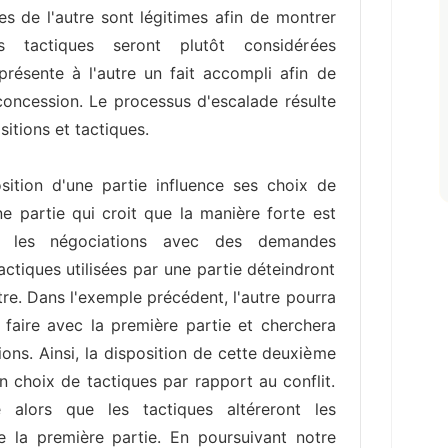
s de l'autre sont légitimes afin de montrer
s tactiques seront plutôt considérées
présente à l'autre un fait accompli afin de
e concession. Le processus d'escalade résulte
ositions et tactiques.
sition d'une partie influence ses choix de
e partie qui croit que la manière forte est
er les négociations avec des demandes
actiques utilisées par une partie déteindront
utre. Dans l'exemple précédent, l'autre pourra
à faire avec la première partie et cherchera
ions. Ainsi, la disposition de cette deuxième
on choix de tactiques par rapport au conflit.
alors que les tactiques altéreront les
de la première partie. En poursuivant notre