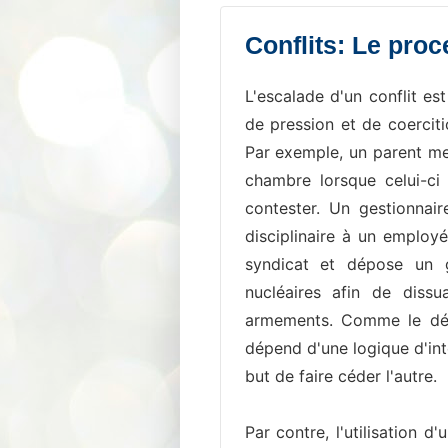
Conflits: Le pro
L'escalade d'un conflit es
de pression et de coerciti
Par exemple, un parent met
chambre lorsque celui-ci
contester. Un gestionnai
disciplinaire à un employ
syndicat et dépose un g
nucléaires afin de dissu
armements. Comme le dém
dépend d'une logique d'int
but de faire céder l'autre.
Par contre, l'utilisation d