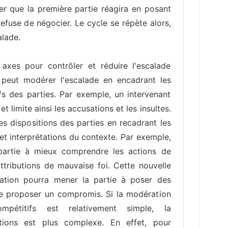
ier que la première partie réagira en posant
 refuse de négocier. Le cycle se répète alors,
alade.
axes pour contrôler et réduire l'escalade
n peut modérer l'escalade en encadrant les
s des parties. Par exemple, un intervenant
t limite ainsi les accusations et les insultes.
les dispositions des parties en recadrant les
 et interprétations du contexte. Par exemple,
partie à mieux comprendre les actions de
 attributions de mauvaise foi. Cette nouvelle
ation pourra mener la partie à poser des
ue proposer un compromis. Si la modération
pétitifs est relativement simple, la
itions est plus complexe. En effet, pour