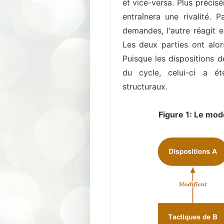
et vice-versa. Plus précis
entraînera une rivalité. 
demandes, l'autre réagit e
Les deux parties ont alors
Puisque les dispositions d
du cycle, celui-ci a é
structuraux.
Figure 1: Le mo