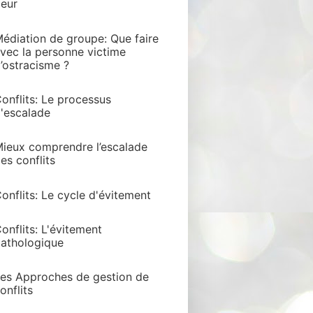
eur
édiation de groupe: Que faire
vec la personne victime
’ostracisme ?
onflits: Le processus
'escalade
ieux comprendre l’escalade
es conflits
onflits: Le cycle d'évitement
onflits: L'évitement
athologique
es Approches de gestion de
onflits