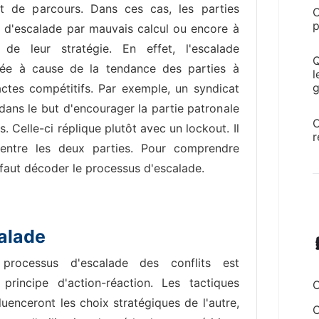
t de parcours. Dans ces cas, les parties
C
p
 d'escalade par mauvais calcul ou encore à
de leur stratégie. En effet, l'escalade
Q
quée à cause de la tendance des parties à
l
g
ctes compétitifs. Par exemple, un syndicat
ans le but d'encourager la partie patronale
C
 Celle-ci réplique plutôt avec un lockout. Il
r
 entre les deux parties. Pour comprendre
l faut décoder le processus d'escalade.
calade
 processus d'escalade des conflits est
principe d'action-réaction. Les tactiques
C
fluenceront les choix stratégiques de l'autre,
C