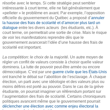
résorbe avec le temps. Si cette stratégie peut sembler
intéressante à court terme, elle ne fait généralement que
«pelleter » le problème en avant. Par exemple, l’opposition
officielle du gouvernement du Québec a proposé d’
annuler
la hausse des frais de scolarité et d’amorcer plus tard un
dialogue
entre les divers acteurs (les étudiants, etc.). À
court terme, on permettrait une sortie de crise. Mais le risque
de voir les manifestations reprendre dès que le
gouvernement avancerait l’idée d’une hausse des frais de
scolarité est important.
La compétition: le choix de la majorité
. Un autre moyen de
régler un conflit de valeurs consiste à choisir quelle valeur
dominera. La lutte de pouvoir peut-être armée ou encore
démocratique. C’est par une
guerre civile que les États-Unis
ont tranché le débat sur l’abolition de l’esclavage. À chaque
élection, un parti avec une idéologie et des valeurs plus ou
moins définis est porté au pouvoir. Dans le cas de la grève
étudiante, on pourrait imaginer un référendum portant sur
l’augmentation des frais de scolarité. Certains chroniqueurs
politiques avancent même que le gouvernement pourrait
déclencher une élection avec comme enjeu électoral la