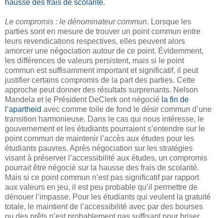
hausse des frais de scolarité
.
Le compromis : le dénominateur commun
. Lorsque les
parties sont en mesure de trouver un point commun entre
leurs revendications respectives, elles peuvent alors
amorcer une négociation autour de ce point. Évidemment,
les différences de valeurs persistent, mais si le point
commun est suffisamment important et significatif, il peut
justifier certains compromis de la part des parties. Cette
approche peut donner des résultats surprenants. Nelson
Mandela et le Président DeClerk ont négocié
la fin de
l’apartheid
avec comme toile de fond le désir commun d’une
transition harmonieuse. Dans le cas qui nous intéresse, le
gouvernement et les étudiants pourraient s’entendre sur le
point commun de maintenir l’accès aux études pour les
étudiants pauvres. Après négociation sur les stratégies
visant à préserver l’accessibilité aux études, un compromis
pourrait être négocié sur la hausse des frais de scolarité.
Mais si ce point commun n’est pas significatif par rapport
aux valeurs en jeu, il est peu probable qu’il permettre de
dénouer l’impasse. Pour les étudiants qui veulent la gratuité
totale, le maintient de l’accessibilité avec par des bourses
ou des prêts n’est probablement pas suffisant pour briser