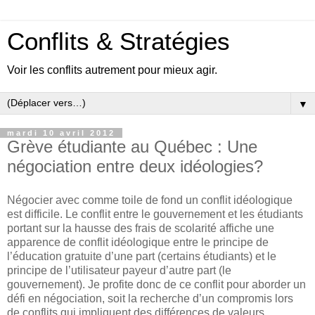
Conflits & Stratégies
Voir les conflits autrement pour mieux agir.
▼
mardi 10 avril 2012
Grève étudiante au Québec : Une
négociation entre deux idéologies?
Négocier avec comme toile de fond un conflit idéologique
est difficile. Le conflit entre le gouvernement et les étudiants
portant sur la hausse des frais de scolarité affiche une
apparence de conflit idéologique entre le principe de
l’éducation gratuite d’une part (certains étudiants) et le
principe de l’utilisateur payeur d’autre part (le
gouvernement). Je profite donc de ce conflit pour aborder un
défi en négociation, soit la recherche d’un compromis lors
de conflits qui impliquent des différences de valeurs.