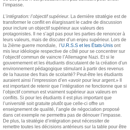
l’impasse.
L’intégration: l’objectif supérieur
. La dernière stratégie est de
transformer le conflit en élargissant le cadre de discussion
pour inclure un objectif supérieur aux valeurs des
protagonistes. Il ne s’agit pas pour les parties de renoncer à
leurs valeurs, mais de discuter d’un enjeu supérieur. Lors de
la 2ième guerre mondiale, l’
U.R.S.S et les États-Unis
ont
mis leur idéologie respective de côté pour se concentrer sur
l’objectif commun de vaincre l’Allemagne Nazi. Et si le
gouvernement et les étudiants discutaient de la création d'un
environnement pédagogique stimulant à partir des revenus
de la hausse des frais de scolarité? Peut-être les étudiants
auraient ainsi l’impression d’en «avoir pour leur argent.» Il
est important de retenir que l’intégration ne fonctionne que si
l’objectif commun est vraiment supérieur aux valeurs en
conflits. Si pour les étudiants il est plus important que
l’université soit gratuite plutôt que celle-ci offre un
enseignement de qualité, l’angle de négociation proposé
dans cet exemple ne permettra pas de dénouer l’impasse.
De plus, la stratégie d’intégration peut nécessiter de
remettre toutes les décisions antérieurs sur la table pour être